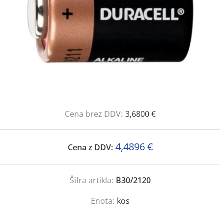
Cena brez DDV:
3,6800 €
4,4896 €
Cena z DDV:
Šifra artikla:
B30/2120
Enota:
kos