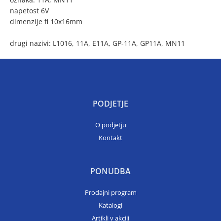
napetost 6V
dimenzije fi 10x16mm
drugi nazivi: L1016, 11A, E11A, GP-11A, GP11A, MN11
PODJETJE
O podjetju
Kontakt
PONUDBA
Prodajni program
Katalogi
Artikli v akciji