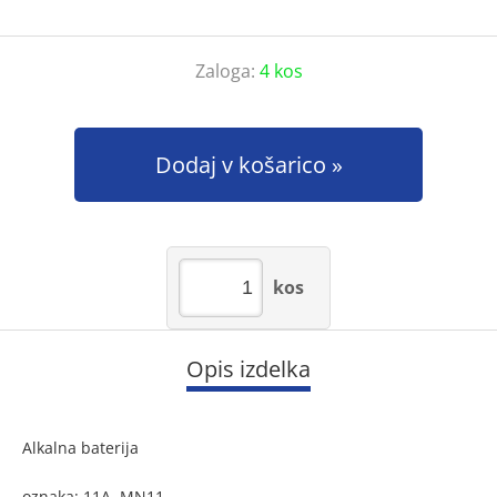
Zaloga:
4 kos
Dodaj v košarico
kos
Opis izdelka
Alkalna baterija
oznaka: 11A, MN11