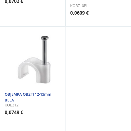
0,0702 €
KOBZ10PL
0,0609 €
OBJEMKA OBZ fI 12-13mm
BELA
KOBZ12
0,0749 €