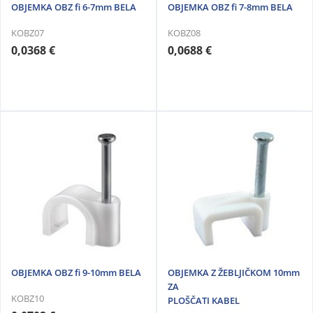
OBJEMKA OBZ fi 6-7mm BELA
OBJEMKA OBZ fi 7-8mm BELA
KOBZ07
KOBZ08
0,0368 €
0,0688 €
OBJEMKA OBZ fi 9-10mm BELA
OBJEMKA Z ŽEBLJIČKOM 10mm
ZA
KOBZ10
PLOŠČATI KABEL