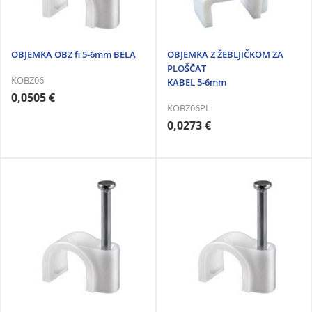
OBJEMKA OBZ fi 5-6mm BELA
OBJEMKA Z ŽEBLJIČKOM ZA
PLOŠČAT
KOBZ06
KABEL 5-6mm
0,0505 €
KOBZ06PL
0,0273 €