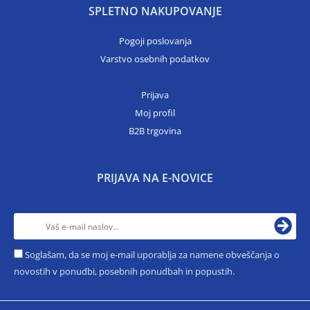
SPLETNO NAKUPOVANJE
Pogoji poslovanja
Varstvo osebnih podatkov
Prijava
Moj profil
B2B trgovina
PRIJAVA NA E-NOVICE
Soglašam, da se moj e-mail uporablja za namene obveščanja o
novostih v ponudbi, posebnih ponudbah in popustih.