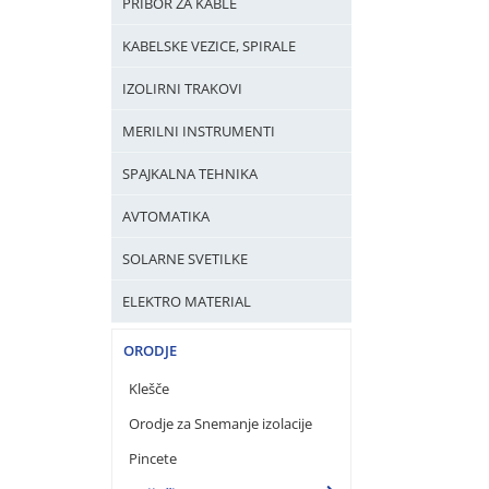
PRIBOR ZA KABLE
KABELSKE VEZICE, SPIRALE
IZOLIRNI TRAKOVI
MERILNI INSTRUMENTI
SPAJKALNA TEHNIKA
AVTOMATIKA
SOLARNE SVETILKE
ELEKTRO MATERIAL
ORODJE
Klešče
Orodje za Snemanje izolacije
Pincete