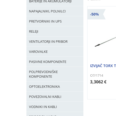
BATERIJE IN AKUMULATORJI
NAPAJALNIKI, POLNILCI
-50%
PRETVORNIKI IN UPS
RELEJI
VENTILATORJI IN PRIBOR
VAROVALKE
PASIVNE KOMPONENTE
IZVIJAČ TORX 
POLPREVODNIŠKE
O7/1714
KOMPONENTE
3,3062 €
OPTOELEKTRONIKA
POVEZOVALNI KABLI
VODNIKI IN KABLI