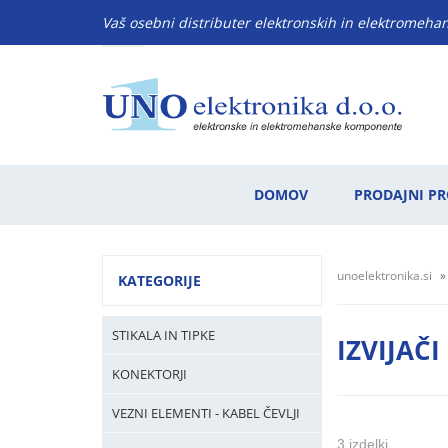
Vaš osebni distributer elektronskih in elektromeh
DOMOV
PRODAJNI P
unoelektronika.si
KATEGORIJE
STIKALA IN TIPKE
IZVIJAČI
KONEKTORJI
VEZNI ELEMENTI - KABEL ČEVLJI
3 izdelki