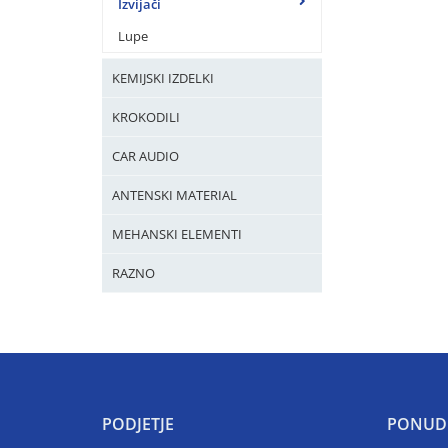
Izvijači
Lupe
KEMIJSKI IZDELKI
KROKODILI
CAR AUDIO
ANTENSKI MATERIAL
MEHANSKI ELEMENTI
RAZNO
PODJETJE
PONUD