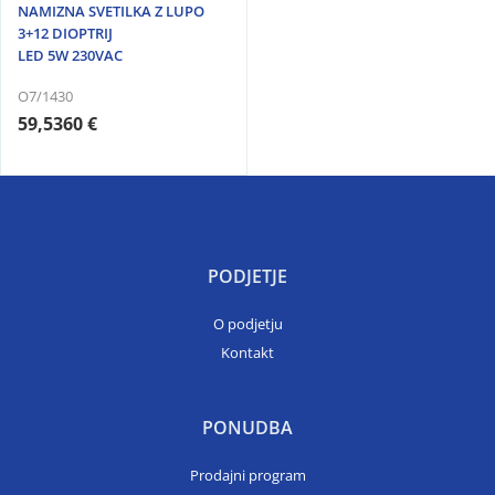
NAMIZNA SVETILKA Z LUPO
3+12 DIOPTRIJ
LED 5W 230VAC
O7/1430
59,5360 €
PODJETJE
O podjetju
Kontakt
PONUDBA
Prodajni program