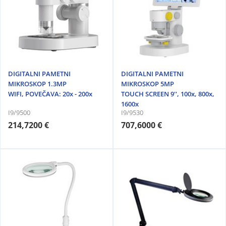
DIGITALNI PAMETNI
DIGITALNI PAMETNI
MIKROSKOP 1.3MP
MIKROSKOP 5MP
WIFI, POVEČAVA: 20x - 200x
TOUCH SCREEN 9'', 100x, 800x,
1600x
I9/9500
I9/9530
214,7200 €
707,6000 €