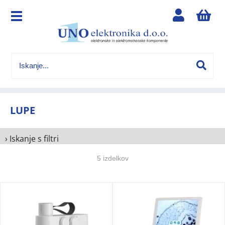
LUPE
› Iskanje s filtri
5 izdelkov