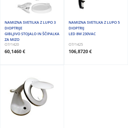
NAMIZNA SVETILKA Z LUPO 3
NAMIZNA SVETILKA Z LUPO 5
DIOPTRIJE
DIOPTRIJ
GIBLJIVO STOJALO IN ŠČIPALKA
LED 8W 230VAC
ZA MIZO
O7/1420
O7/1425
60,1460 €
106,8720 €