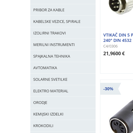
PRIBOR ZA KABLE
KABELSKE VEZICE, SPIRALE
IZOLIRNI TRAKOVI
VTIKAČ DIN 5
240° DIN 4532
MERILNI INSTRUMENTI
C4/0306
21,9600 €
SPAJKALNA TEHNIKA
AVTOMATIKA
SOLARNE SVETILKE
-30%
ELEKTRO MATERIAL
ORODJE
KEMIJSKI IZDELKI
KROKODILI