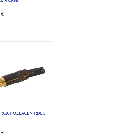
 €
 RCA POZLAČEN RDEČ
 €