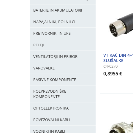
BATERIJE IN AKUMULATORJI
NAPAJALNIKI, POLNILCI
PRETVORNIKI IN UPS
RELEJI
VTIKAČ DIN 4+
VENTILATORJI IN PRIBOR
SLUŠALKE
C4/0270
VAROVALKE
0,8955 €
PASIVNE KOMPONENTE
POLPREVODNIŠKE
KOMPONENTE
OPTOELEKTRONIKA
POVEZOVALNI KABLI
VODNIKI IN KABLI