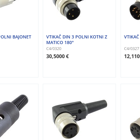
 POLNI BAJONET
VTIKAČ DIN 3 POLNI KOTNI Z
VTIKAČ
MATICO 180°
C4/0320
C4/0327
30,5000 €
12,110