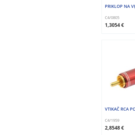
PRIKLOP NA VI
C4/0805
1,3054 €
VTIKAČ RCA P
C4/1959
2,8548 €