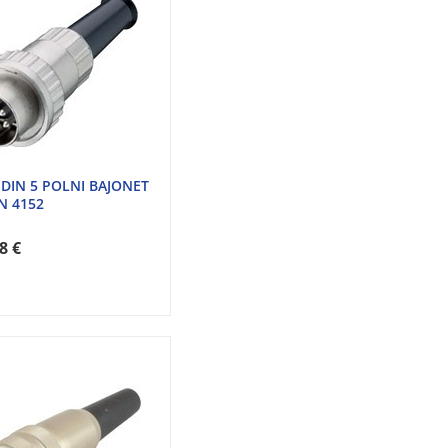
 DIN 5 POLNI BAJONET
N 4152
8 €