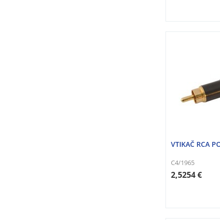
VTIKAČ RCA P
C4/1965
2,5254 €