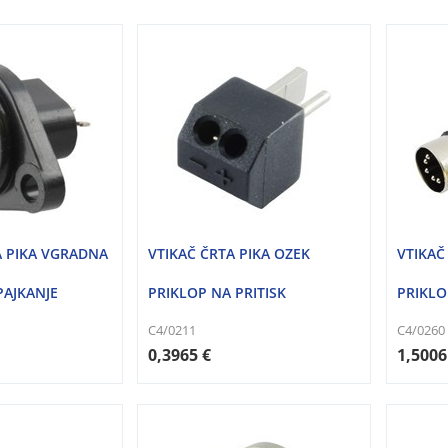
A PIKA VGRADNA
VTIKAČ ČRTA PIKA OZEK
VTIKAČ
PAJKANJE
PRIKLOP NA PRITISK
PRIKLO
C4/0211
C4/0260
0,3965 €
1,5006