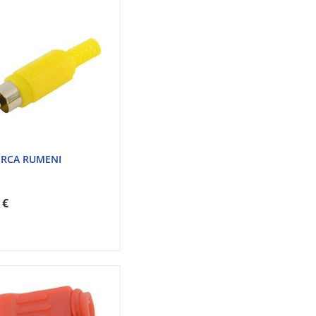
 RCA RUMENI
 €