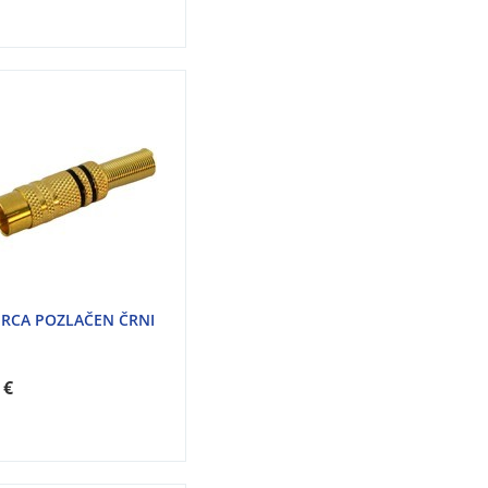
 RCA POZLAČEN ČRNI
 €