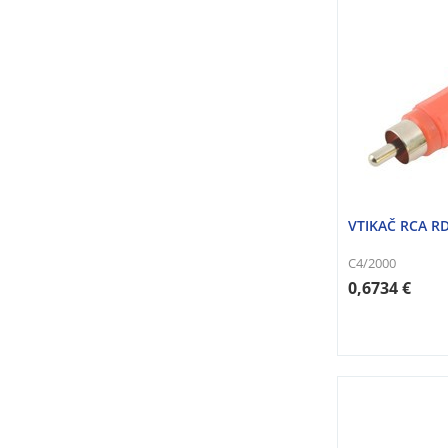
VTIKAČ RCA R
C4/2000
0,6734 €