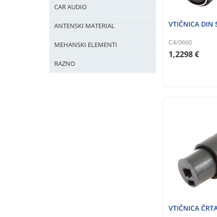
CAR AUDIO
VTIČNICA DIN
ANTENSKI MATERIAL
C4/0660
MEHANSKI ELEMENTI
1,2298 €
RAZNO
VTIČNICA ČRTA