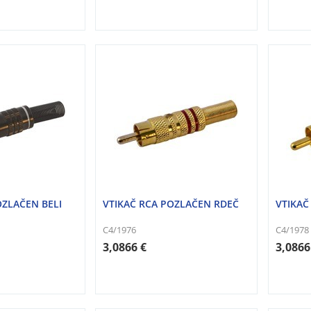
OZLAČEN BELI
VTIKAČ RCA POZLAČEN RDEČ
VTIKAČ
C4/1976
C4/1978
3,0866 €
3,0866