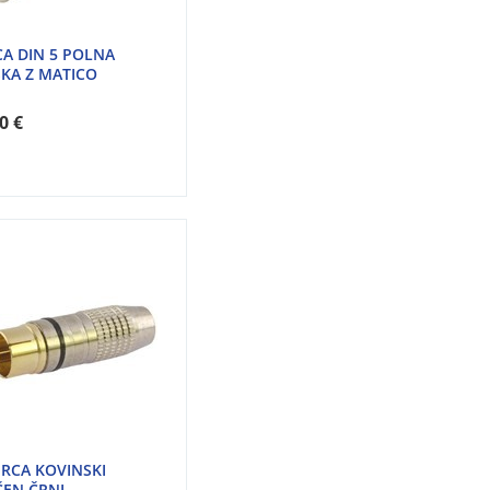
CA DIN 5 POLNA
KA Z MATICO
0 €
 RCA KOVINSKI
EN ČRNI