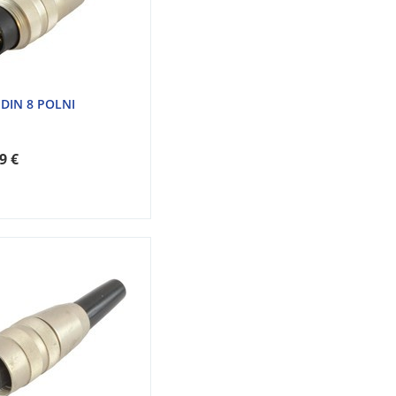
 DIN 8 POLNI
9 €