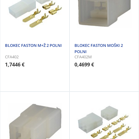
BLOKEC FASTON M+Ž 2 POLNI
BLOKEC FASTON MOŠKI 2
POLNI
CFA402
CFA402M
1,7446 €
0,4699 €