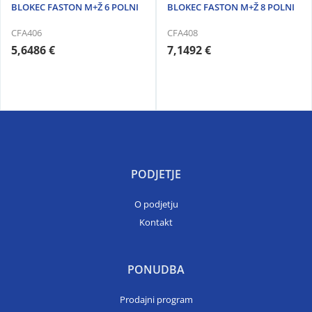
BLOKEC FASTON M+Ž 6 POLNI
BLOKEC FASTON M+Ž 8 POLNI
CFA406
CFA408
5,6486 €
7,1492 €
PODJETJE
O podjetju
Kontakt
PONUDBA
Prodajni program