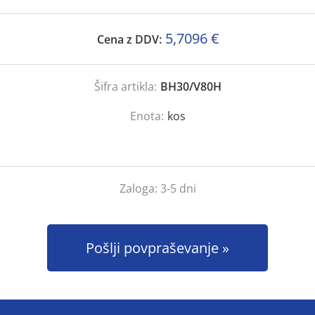
5,7096 €
Cena z DDV:
Šifra artikla:
BH30/V80H
Enota:
kos
Zaloga:
3-5 dni
Pošlji povpraševanje