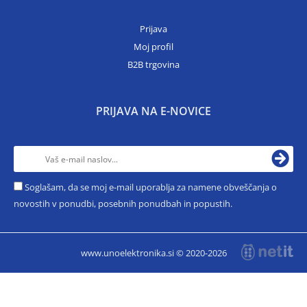
Prijava
Moj profil
B2B trgovina
PRIJAVA NA E-NOVICE
Soglašam, da se moj e-mail uporablja za namene obveščanja o
novostih v ponudbi, posebnih ponudbah in popustih.
www.unoelektronika.si © 2020-2026