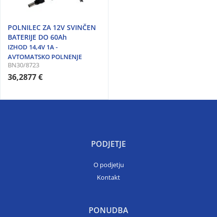
POLNILEC ZA 12V SVINČEN
BATERIJE DO 60Ah
IZHOD 14,4V 1A -
AVTOMATSKO POLNENJE
BN30/8723
36,2877 €
PODJETJE
O podjetju
Kontakt
PONUDBA