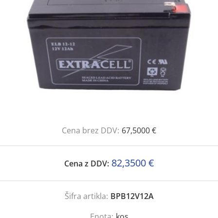
Cena brez DDV:
67,5000 €
82,3500 €
Cena z DDV:
Šifra artikla:
BPB12V12A
Enota:
kos