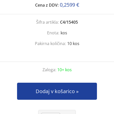
0,2599 €
Cena z DDV:
Šifra artikla:
C4/15405
Enota:
kos
Pakirna količina:
10
kos
Zaloga:
10+ kos
Dodaj v košarico