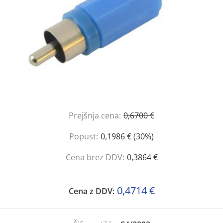
Prejšnja cena:
0,6700 €
Popust:
0,1986 € (30%)
Cena brez DDV:
0,3864 €
0,4714 €
Cena z DDV: