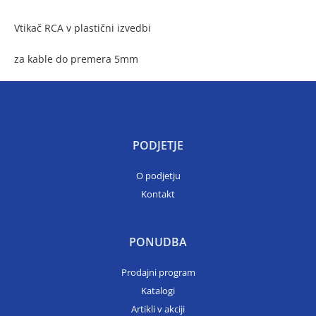
Vtikač RCA v plastični izvedbi
za kable do premera 5mm
PODJETJE
O podjetju
Kontakt
PONUDBA
Prodajni program
Katalogi
Artikli v akciji