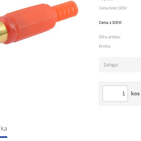
Cena brez DDV:
Cena z DDV:
Šifra artikla:
Enota:
Zaloga:
kos
lka