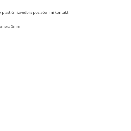
v plastični izvedbi s pozlačenimi kontakti
premera 5mm