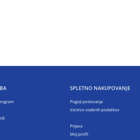
BA
SPLETNO NAKUPOVANJE
program
Pogoji poslovanja
Varstvo osebnih podatkov
ciji
Prijava
Moj profil