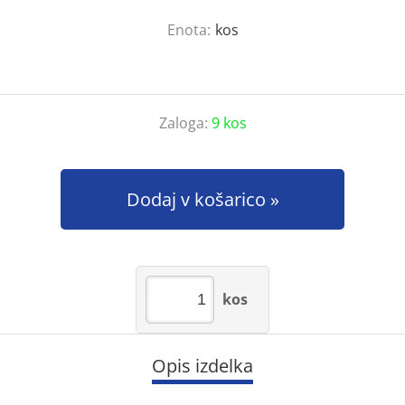
Enota:
kos
Zaloga:
9 kos
Dodaj v košarico
kos
Opis izdelka