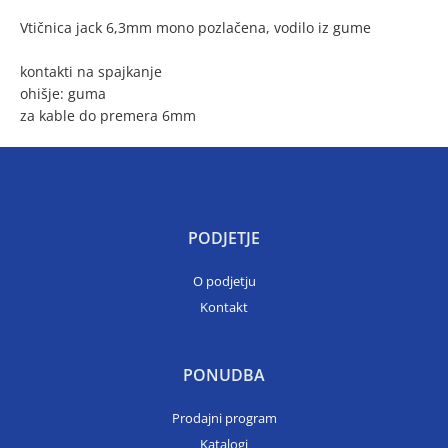
Vtičnica jack 6,3mm mono pozlačena, vodilo iz gume
kontakti na spajkanje
ohišje: guma
za kable do premera 6mm
PODJETJE
O podjetju
Kontakt
PONUDBA
Prodajni program
Katalogi