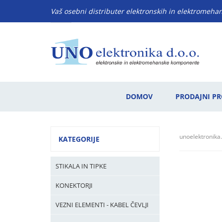
Vaš osebni distributer elektronskih in elektromeh
DOMOV
PRODAJNI P
unoelektronika.
KATEGORIJE
STIKALA IN TIPKE
KONEKTORJI
VEZNI ELEMENTI - KABEL ČEVLJI