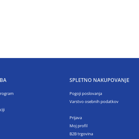
BA
SPLETNO NAKUPOVANJE
program
Pogoji poslovanja
Varstvo osebnih podatkov
ciji
Prijava
Moj profil
B2B trgovina