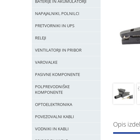
BATERIJE IN AKUMULATORJI
NAPAJALNIKI, POLNILCI
PRETVORNIKI IN UPS
RELEJI
VENTILATORJI IN PRIBOR
VAROVALKE
PASIVNE KOMPONENTE
POLPREVODNIŠKE
KOMPONENTE
OPTOELEKTRONIKA
POVEZOVALNI KABLI
Opis izde
VODNIKI IN KABLI