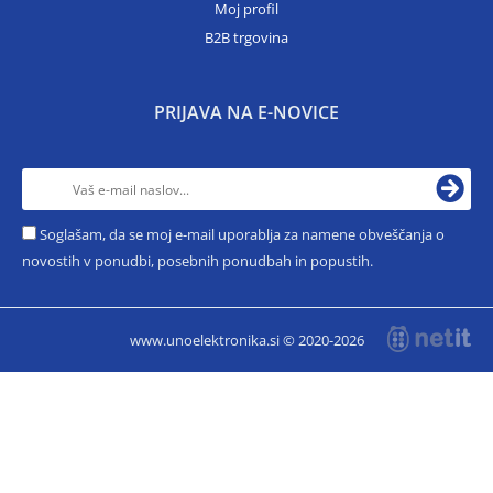
Moj profil
B2B trgovina
PRIJAVA NA E-NOVICE
Soglašam, da se moj e-mail uporablja za namene obveščanja o
novostih v ponudbi, posebnih ponudbah in popustih.
www.unoelektronika.si © 2020-2026