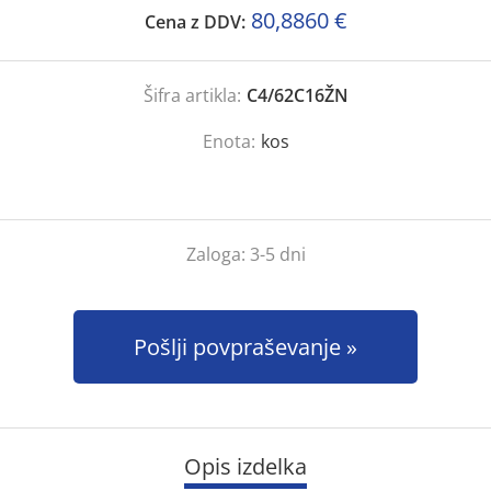
80,8860 €
Cena z DDV:
Šifra artikla:
C4/62C16ŽN
Enota:
kos
Zaloga:
3-5 dni
Pošlji povpraševanje
Opis izdelka