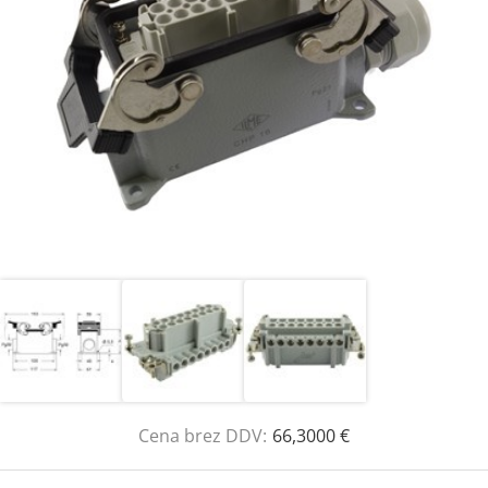
Cena brez DDV:
66,3000 €