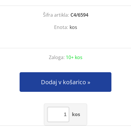
Šifra artikla:
C4/6594
Enota:
kos
Zaloga:
10+ kos
Dodaj v košarico
kos