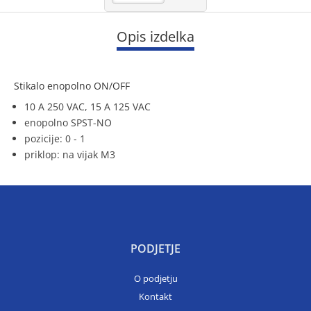
Opis izdelka
Stikalo enopolno ON/OFF
10 A 250 VAC, 15 A 125 VAC
enopolno SPST-NO
pozicije: 0 - 1
priklop: na vijak M3
PODJETJE
O podjetju
Kontakt