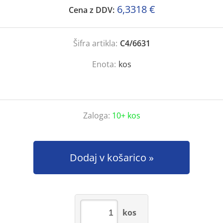
6,3318 €
Cena z DDV:
Šifra artikla:
C4/6631
Enota:
kos
Zaloga:
10+ kos
Dodaj v košarico
kos