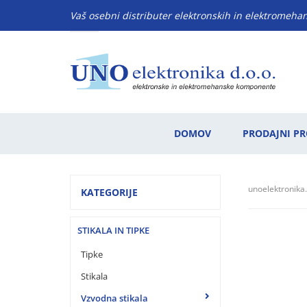
Vaš osebni distributer elektronskih in elektromeh
DOMOV
PRODAJNI P
unoelektronika.
KATEGORIJE
STIKALA IN TIPKE
Tipke
Stikala
Vzvodna stikala