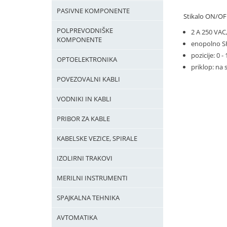
PASIVNE KOMPONENTE
Stikalo ON/OF
POLPREVODNIŠKE
2 A 250 VAC
KOMPONENTE
enopolno 
pozicije: 0 - 
OPTOELEKTRONIKA
priklop: na 
POVEZOVALNI KABLI
VODNIKI IN KABLI
PRIBOR ZA KABLE
KABELSKE VEZICE, SPIRALE
IZOLIRNI TRAKOVI
MERILNI INSTRUMENTI
SPAJKALNA TEHNIKA
AVTOMATIKA