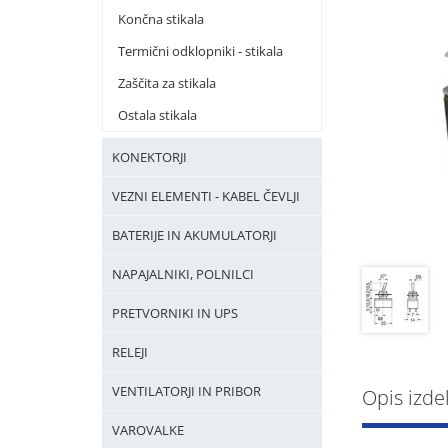
Končna stikala
Termični odklopniki - stikala
Zaščita za stikala
Ostala stikala
KONEKTORJI
VEZNI ELEMENTI - KABEL ČEVLJI
BATERIJE IN AKUMULATORJI
NAPAJALNIKI, POLNILCI
PRETVORNIKI IN UPS
RELEJI
VENTILATORJI IN PRIBOR
Opis izde
VAROVALKE