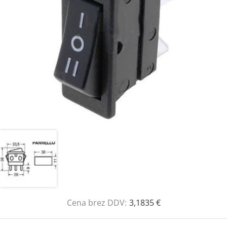
Cena brez DDV:
3,1835 €