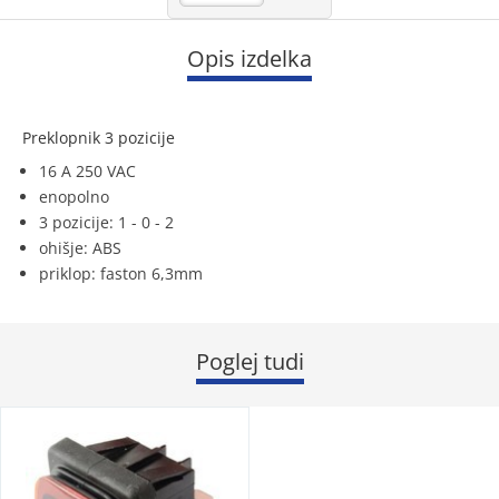
Opis izdelka
Preklopnik 3 pozicije
16 A 250 VAC
enopolno
3 pozicije: 1 - 0 - 2
ohišje: ABS
priklop: faston 6,3mm
Poglej tudi