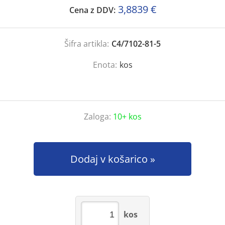
3,8839 €
Cena z DDV:
Šifra artikla:
C4/7102-81-5
Enota:
kos
Zaloga:
10+ kos
Dodaj v košarico
kos