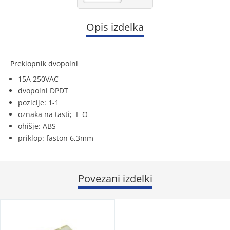
Opis izdelka
Preklopnik dvopolni
15A 250VAC
dvopolni DPDT
pozicije: 1-1
oznaka na tasti; I O
ohišje: ABS
priklop: faston 6,3mm
Povezani izdelki