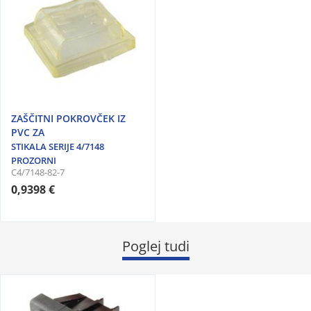
ZAŠČITNI POKROVČEK IZ
PVC ZA
STIKALA SERIJE 4/7148
PROZORNI
C4/7148-82-7
0,9398 €
Poglej tudi