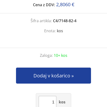
2,8060 €
Cena z DDV:
Šifra artikla:
C4/7148-82-4
Enota:
kos
Zaloga:
10+ kos
Dodaj v košarico
kos