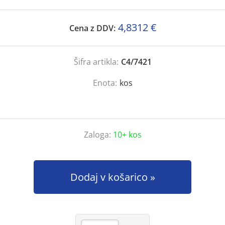
4,8312 €
Cena z DDV:
Šifra artikla:
C4/7421
Enota:
kos
Zaloga:
10+ kos
Dodaj v košarico