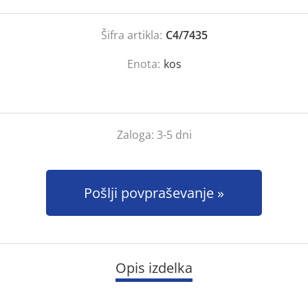
Šifra artikla:
C4/7435
Enota:
kos
Zaloga:
3-5 dni
Pošlji povpraševanje
Opis izdelka