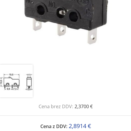
Cena brez DDV:
2,3700 €
2,8914 €
Cena z DDV: