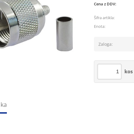
Cena z DDV:
Šifra artikla:
Enota:
Zaloga:
kos
lka