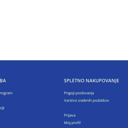
BA
SPLETNO NAKUPOVANJE
program
Pogoji poslovanja
Varstvo osebnih podatkov
ciji
Prijava
Moj profil