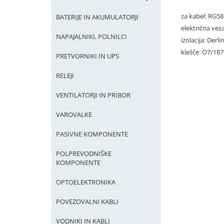
za kabel: RG58
BATERIJE IN AKUMULATORJI
električna vez
NAPAJALNIKI, POLNILCI
izolacija: Derli
klešče: O7/187
PRETVORNIKI IN UPS
RELEJI
VENTILATORJI IN PRIBOR
VAROVALKE
PASIVNE KOMPONENTE
POLPREVODNIŠKE
KOMPONENTE
OPTOELEKTRONIKA
POVEZOVALNI KABLI
VODNIKI IN KABLI