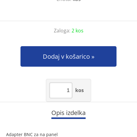
Zaloga:
2 kos
Dodaj v košarico
kos
Opis izdelka
Adapter BNC za na panel