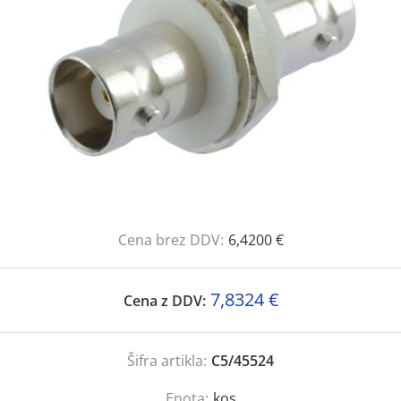
Cena brez DDV:
6,4200 €
7,8324 €
Cena z DDV:
Šifra artikla:
C5/45524
Enota:
kos