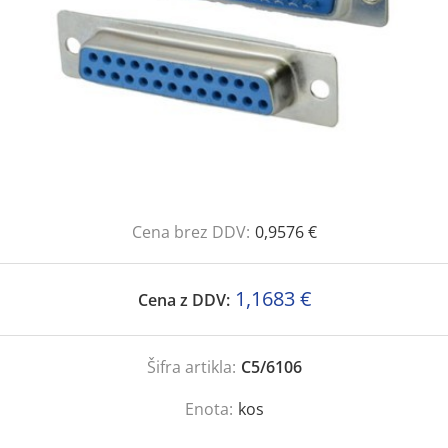
Cena brez DDV:
0,9576 €
1,1683 €
Cena z DDV:
Šifra artikla:
C5/6106
Enota:
kos