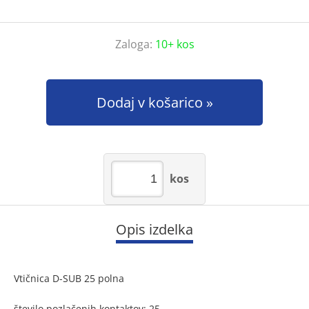
Zaloga:
10+ kos
Dodaj v košarico
kos
Opis izdelka
Vtičnica D-SUB 25 polna
število pozlačenih kontaktov: 25