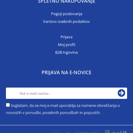
SPLETNO NAKUPOVANJE
Pogoji poslovanja
Varstvo osebnih podatkov
Prijava
Moj profil
B2B trgovina
PRIJAVA NA E-NOVICE
Soglašam, da se moj e-mail uporablja za namene obveščanja o
novostih v ponudbi, posebnih ponudbah in popustih.