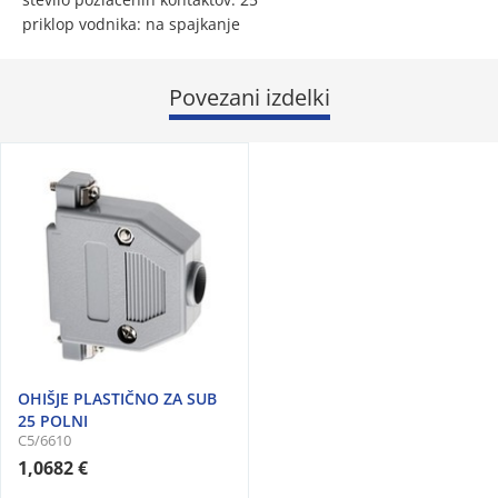
priklop vodnika: na spajkanje
Povezani izdelki
OHIŠJE PLASTIČNO ZA SUB
25 POLNI
C5/6610
1,0682 €