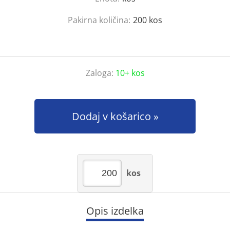
Pakirna količina:
200
kos
Zaloga:
10+ kos
Dodaj v košarico
kos
Opis izdelka