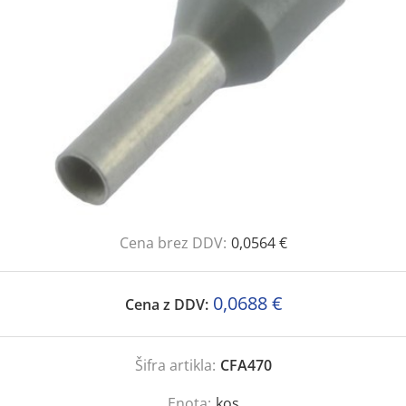
Cena brez DDV:
0,0564 €
0,0688 €
Cena z DDV:
Šifra artikla:
CFA470
Enota:
kos