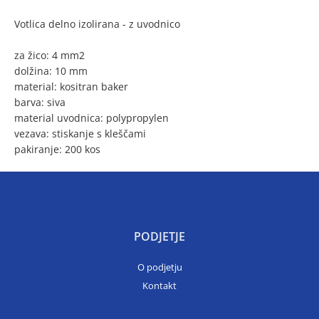
Votlica delno izolirana - z uvodnico
za žico: 4 mm2
dolžina: 10 mm
material: kositran baker
barva: siva
material uvodnica: polypropylen
vezava: stiskanje s kleščami
pakiranje: 200 kos
PODJETJE
O podjetju
Kontakt