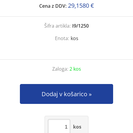
29,1580 €
Cena z DDV:
Šifra artikla:
I9/1250
Enota:
kos
Zaloga:
2 kos
Dodaj v košarico
kos