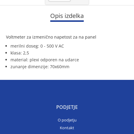
Opis izdelka
Voltmeter za izmenično napetost za na panel
merilni doseg: 0 - 500 V AC
klasa: 2,5
material: plexi odporen na udarce
zunanje dimenzije: 70x60mm
PODJETJE
O podjetju
Kontakt