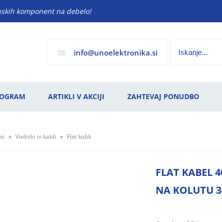
anskih komponent na debelo!
info
unoelektronika.si
ROGRAM
ARTIKLI V AKCIJI
ZAHTEVAJ PONUDBO
si
Vodniki in kabli
Flat kabli
FLAT KABEL 4
NA KOLUTU 3