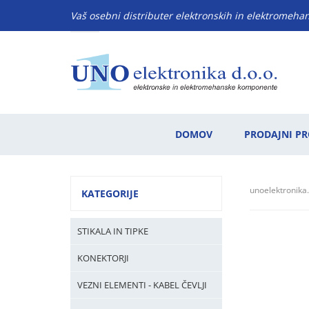
Vaš osebni distributer elektronskih in elektromeh
DOMOV
PRODAJNI P
unoelektronika.
KATEGORIJE
STIKALA IN TIPKE
KONEKTORJI
VEZNI ELEMENTI - KABEL ČEVLJI