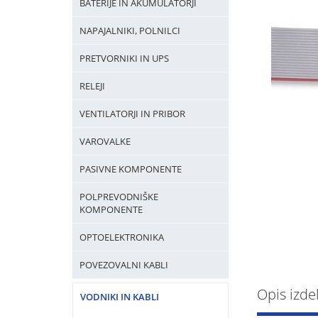
BATERIJE IN AKUMULATORJI
NAPAJALNIKI, POLNILCI
PRETVORNIKI IN UPS
RELEJI
VENTILATORJI IN PRIBOR
VAROVALKE
PASIVNE KOMPONENTE
POLPREVODNIŠKE
KOMPONENTE
OPTOELEKTRONIKA
POVEZOVALNI KABLI
Opis izde
VODNIKI IN KABLI