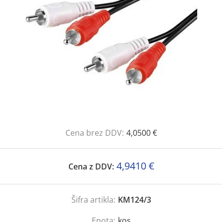
Cena brez DDV:
4,0500 €
4,9410 €
Cena z DDV:
Šifra artikla:
KM124/3
Enota:
kos