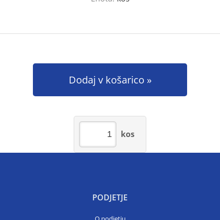
Dodaj v košarico
kos
PODJETJE
O podjetju