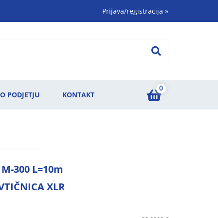
Prijava/registracija
»
0
O PODJETJU
KONTAKT
 M-300 L=10m
 VTIČNICA XLR