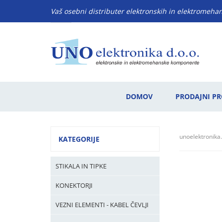
Vaš osebni distributer elektronskih in elektromeh
DOMOV
PRODAJNI P
unoelektronika.
KATEGORIJE
STIKALA IN TIPKE
KONEKTORJI
VEZNI ELEMENTI - KABEL ČEVLJI