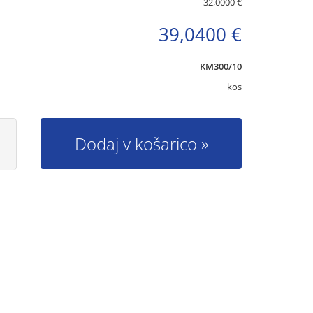
32,0000 €
39,0400 €
KM300/10
kos
Dodaj v košarico