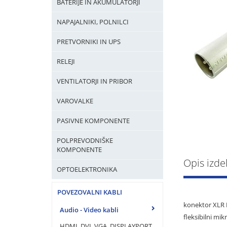
BATERIJE IN AKUMULATORJI
NAPAJALNIKI, POLNILCI
PRETVORNIKI IN UPS
RELEJI
VENTILATORJI IN PRIBOR
VAROVALKE
PASIVNE KOMPONENTE
POLPREVODNIŠKE
KOMPONENTE
Opis izde
OPTOELEKTRONIKA
POVEZOVALNI KABLI
konektor XLR
Audio - Video kabli
fleksibilni m
HDMI, DVI, VGA, DISPLAYPORT