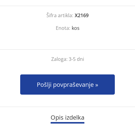
Šifra artikla:
X2169
Enota:
kos
Zaloga:
3-5 dni
Pošlji povpraševanje
Opis izdelka